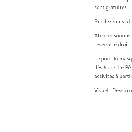
sont gratuites.
Rendez-vous à l’
Ateliers soumis
réserve le droit
Le port du masqu
dès 6 ans. Le P
activités à parti
Visuel : Dessin 