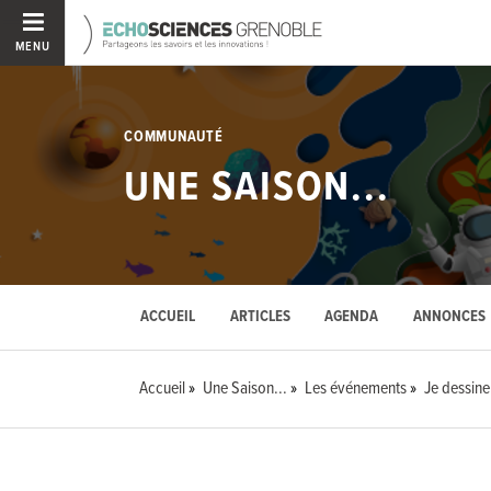
MENU
COMMUNAUTÉ
UNE SAISON...
ACCUEIL
ARTICLES
AGENDA
ANNONCES
Accueil
Une Saison...
Les événements
Je dessin