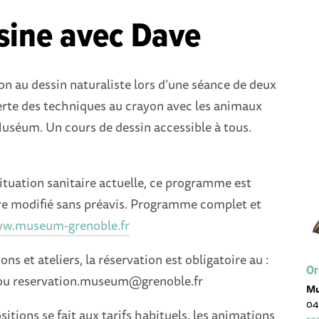
sine avec Dave
tion au dessin naturaliste lors d’une séance de deux
rte des techniques au crayon avec les animaux
uséum. Un cours de dessin accessible à tous.
situation sanitaire actuelle, ce programme est
tre modifié sans préavis. Programme complet et
w.museum-grenoble.fr
ns et ateliers, la réservation est obligatoire au :
Or
 ou reservation.museum@grenoble.fr
Mu
04
sitions se fait aux tarifs habituels, les animations
re