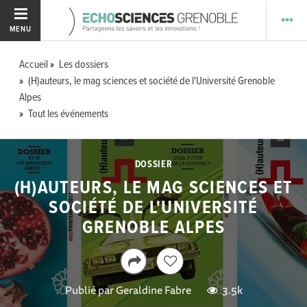
MENU
Accueil
Les dossiers
(H)auteurs, le mag sciences et société de l'Université Grenoble
Alpes
Tout les événements
DOSSIER
(H)AUTEURS, LE MAG SCIENCES ET
SOCIÉTÉ DE L'UNIVERSITÉ
GRENOBLE ALPES
Publié par
Geraldine Fabre
3.5k