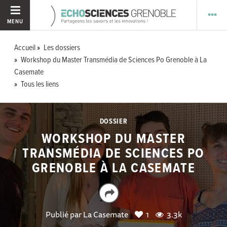
MENU
Accueil
Les dossiers
Workshop du Master Transmédia de Sciences Po Grenoble à La
Casemate
Tous les liens
DOSSIER
WORKSHOP DU MASTER
TRANSMÉDIA DE SCIENCES PO
GRENOBLE À LA CASEMATE
Publié par
La Casemate
1
3.3k