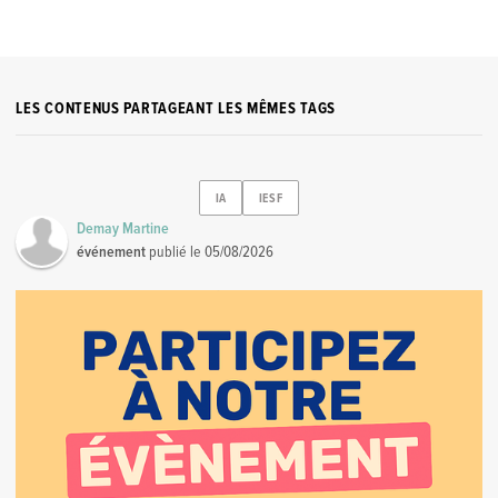
LES CONTENUS PARTAGEANT LES MÊMES TAGS
IA
IESF
Demay Martine
événement
publié le
05/08/2026