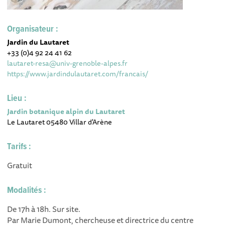
Organisateur :
Jardin du Lautaret
+33 (0)4 92 24 41 62
lautaret-resa@univ-grenoble-alpes.fr
https://www.jardindulautaret.com/francais/
Lieu :
Jardin botanique alpin du Lautaret
Le Lautaret 05480 Villar d'Arène
Tarifs :
Gratuit
Modalités :
De 17h à 18h. Sur site.
Par Marie Dumont, chercheuse et directrice du centre