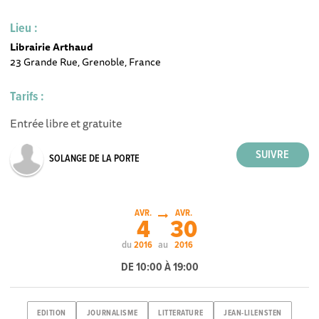
Lieu :
Librairie Arthaud
23 Grande Rue, Grenoble, France
Tarifs :
Entrée libre et gratuite
SOLANGE DE LA PORTE
AVR.
AVR.
4
30
du
au
2016
2016
DE 10:00 À 19:00
EDITION
JOURNALISME
LITTERATURE
JEAN-LILENSTEN