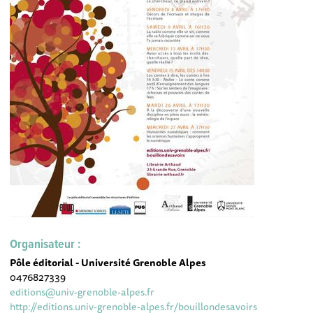
Organisateur :
Pôle éditorial - Université Grenoble Alpes
0476827339
editions@univ-grenoble-alpes.fr
http://editions.univ-grenoble-alpes.fr/bouillondesavoirs