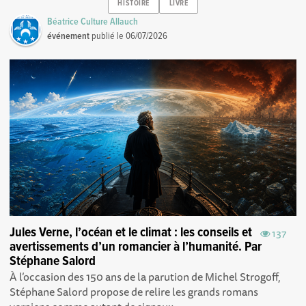
HISTOIRE
LIVRE
Béatrice Culture Allauch
événement
publié le
06/07/2026
Jules Verne, l’océan et le climat : les conseils et
137
avertissements d’un romancier à l’humanité. Par
Stéphane Salord
À l’occasion des 150 ans de la parution de Michel Strogoff,
Stéphane Salord propose de relire les grands romans