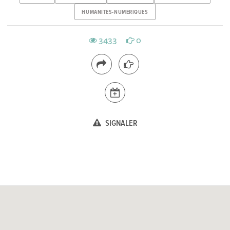
HUMANITES-NUMERIQUES
3433
0
SIGNALER