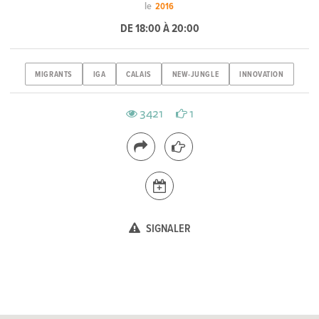
le
2016
DE 18:00 À 20:00
MIGRANTS
IGA
CALAIS
NEW-JUNGLE
INNOVATION
3421
1
SIGNALER