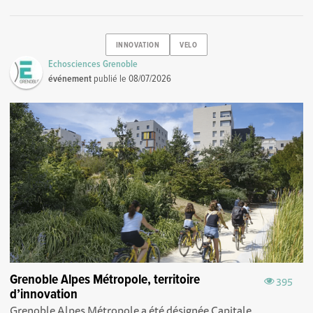
INNOVATION
VELO
Echosciences Grenoble
événement
publié le
08/07/2026
Grenoble Alpes Métropole, territoire
395
d’innovation
Grenoble Alpes Métropole a été désignée Capitale