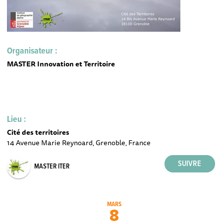
Organisateur :
MASTER Innovation et Territoire
Lieu :
Cité des territoires
14 Avenue Marie Reynoard, Grenoble, France
MASTER ITER
MARS
8