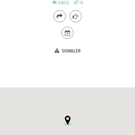
2402
0
SIGNALER