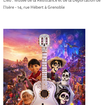
Lieu : Musée de la Résistance et de la Déportation de
l’Isère - 14, rue Hébert à Grenoble