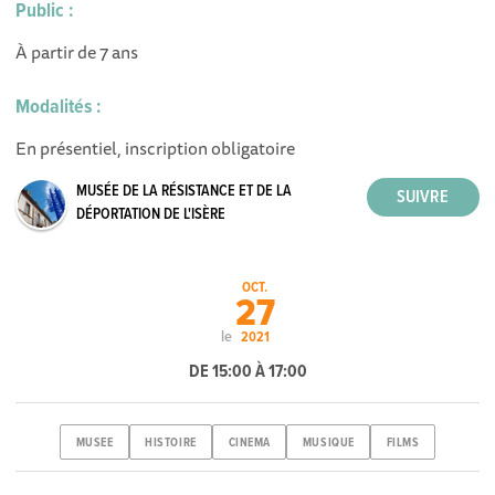
Public :
À partir de 7 ans
Modalités :
En présentiel, inscription obligatoire
MUSÉE DE LA RÉSISTANCE ET DE LA
DÉPORTATION DE L'ISÈRE
OCT.
27
le
2021
DE 15:00 À 17:00
MUSEE
HISTOIRE
CINEMA
MUSIQUE
FILMS