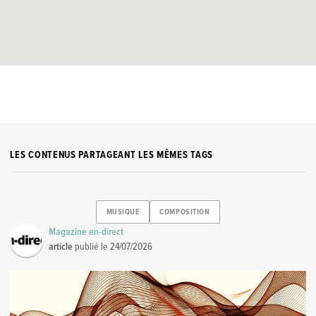
LES CONTENUS PARTAGEANT LES MÊMES TAGS
MUSIQUE
COMPOSITION
Magazine en-direct
article
publié le
24/07/2026