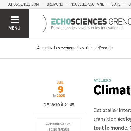
ECHOSCIENCES.COM
BRETAGNE
NOUVELLE-AQUITAINE
LOIRE
O
BOURGOGNE-FRANCHE-COMTÉ
MENU
Accueil
Les événements
Climat d'écoute
ATELIERS
JUIL.
Climat
9
le
2025
DE 18:30 À 21:45
Cet atelier inte
transition écol
COMMUNICATION-
tout le monde
.
SCIENTIFIQUE