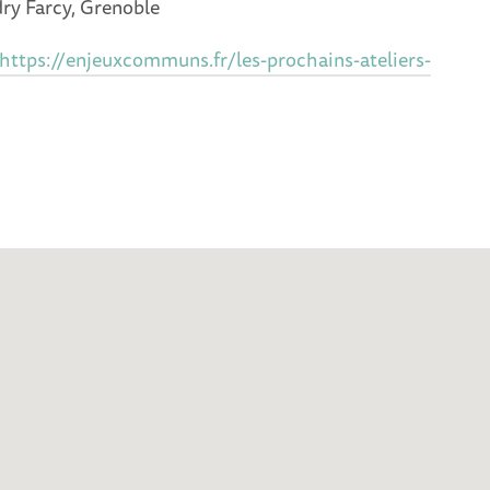
ry Farcy, Grenoble
https://enjeuxcommuns.fr/les-prochains-ateliers-