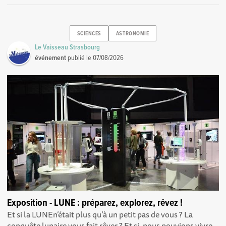
SCIENCES
ASTRONOMIE
Le Vaisseau Strasbourg
événement
publié le
07/08/2026
Exposition - LUNE : préparez, explorez, rêvez !
Et si la LUNEn’était plus qu’à un petit pas de vous ? La
conquête lunaire vous fait rêver ? Et si, nous pouvions vivre