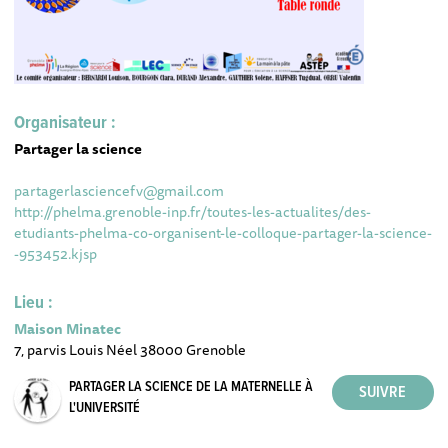
Organisateur :
Partager la science
partagerlasciencefv@gmail.com
http://phelma.grenoble-inp.fr/toutes-les-actualites/des-
etudiants-phelma-co-organisent-le-colloque-partager-la-science-
-953452.kjsp
Lieu :
Maison Minatec
7, parvis Louis Néel 38000 Grenoble
PARTAGER LA SCIENCE DE LA MATERNELLE À
L'UNIVERSITÉ