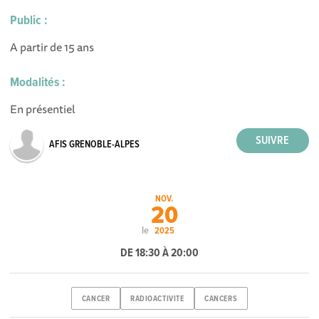
Public :
A partir de 15 ans
Modalités :
En présentiel
AFIS GRENOBLE-ALPES
NOV.
20
le
2025
DE 18:30 À 20:00
CANCER
RADIOACTIVITE
CANCERS