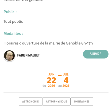
Public :
Tout public
Modalités :
Horaires d'ouverture de la mairie de Genoble 8h-17h
FABIEN MALBET
JUIN
JUIL.
22
4
du
au
2026
2026
ASTRONOMIE
ASTROPHYSIQUE
MONTAGNES