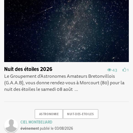
Nuit des étoiles 2026
43
1
Le Groupement d'Astronomes Amateurs Bretonvillois
(G.A.A.B), vous donne rendez-vous à Morcourt (80) pour la
nuit des étoiles le samedi 08 août ...
ASTRONOMIE
NUIT-DES-ETOILES
CIEL MONTBELIARD
événement
publié le
03/08/2026