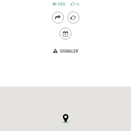
686
0
SIGNALER