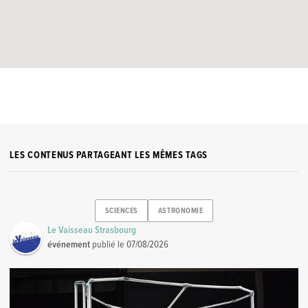
LES CONTENUS PARTAGEANT LES MÊMES TAGS
SCIENCES
ASTRONOMIE
Le Vaisseau Strasbourg
événement
publié le
07/08/2026