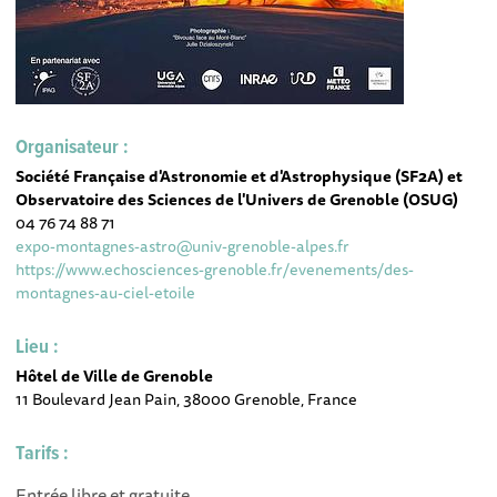
Organisateur :
Société Française d'Astronomie et d'Astrophysique (SF2A) et
Observatoire des Sciences de l'Univers de Grenoble (OSUG)
04 76 74 88 71
expo-montagnes-astro@univ-grenoble-alpes.fr
https://www.echosciences-grenoble.fr/evenements/des-
montagnes-au-ciel-etoile
Lieu :
Hôtel de Ville de Grenoble
11 Boulevard Jean Pain, 38000 Grenoble, France
Tarifs :
Entrée libre et gratuite