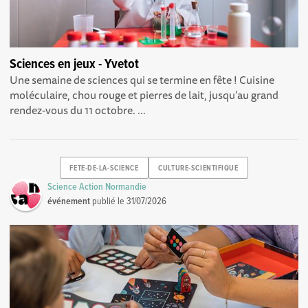
Sciences en jeux - Yvetot
Une semaine de sciences qui se termine en fête ! Cuisine
moléculaire, chou rouge et pierres de lait, jusqu'au grand
rendez-vous du 11 octobre. ...
FETE-DE-LA-SCIENCE
CULTURE-SCIENTIFIQUE
Science Action Normandie
événement
publié le
31/07/2026