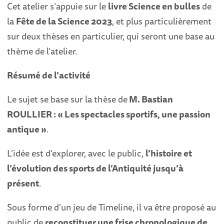
Cet atelier s’appuie sur le
livre Science en bulles
de
la
Fête de la Science 2023
, et plus particulièrement
sur deux thèses en particulier, qui seront une base au
thème de l’atelier.
Résumé de l’activité
Le sujet se base sur la thèse de
M. Bastian
ROULLIER : « Les spectacles sportifs, une passion
antique »
.
L’idée est d’explorer, avec le public,
l’histoire et
l’évolution des sports de l’Antiquité jusqu’à
présent
.
Sous forme d’un jeu de Timeline, il va être proposé au
public de
reconstituer une frise chronologique de