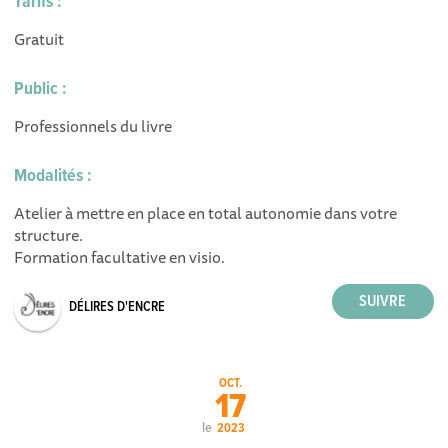
Tarifs :
Gratuit
Public :
Professionnels du livre
Modalités :
Atelier à mettre en place en total autonomie dans votre
structure.
Formation facultative en visio.
DÉLIRES D'ENCRE
OCT.
17
le
2023