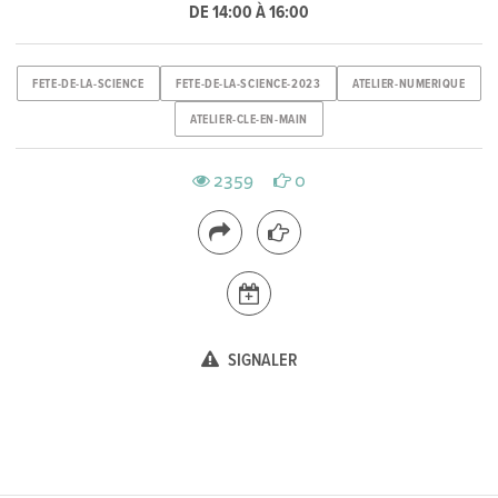
DE 14:00 À 16:00
FETE-DE-LA-SCIENCE
FETE-DE-LA-SCIENCE-2023
ATELIER-NUMERIQUE
ATELIER-CLE-EN-MAIN
2359
0
SIGNALER