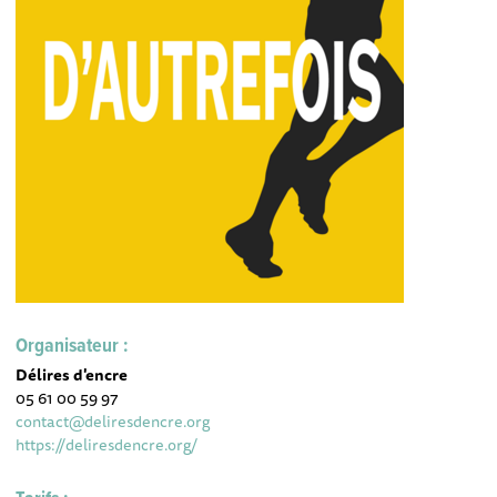
Organisateur :
Délires d'encre
05 61 00 59 97
contact@deliresdencre.org
https://deliresdencre.org/