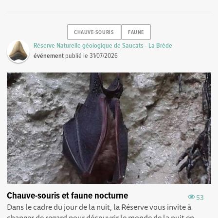
CHAUVE-SOURIS
FAUNE
Réserve Naturelle géologique de Saucats - La Brède
événement
publié le
31/07/2026
Chauve-souris et faune nocturne
53
Dans le cadre du jour de la nuit, la Réserve vous invite à
changer de regard pour découvrir le monde de la nuit en