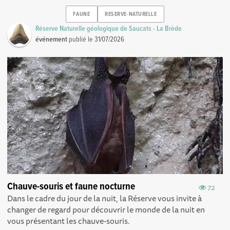
FAUNE
RESERVE-NATURELLE
Réserve Naturelle géologique de Saucats - La Brède
événement
publié le
31/07/2026
Chauve-souris et faune nocturne
72
Dans le cadre du jour de la nuit, la Réserve vous invite à
changer de regard pour découvrir le monde de la nuit en
vous présentant les chauve-souris.