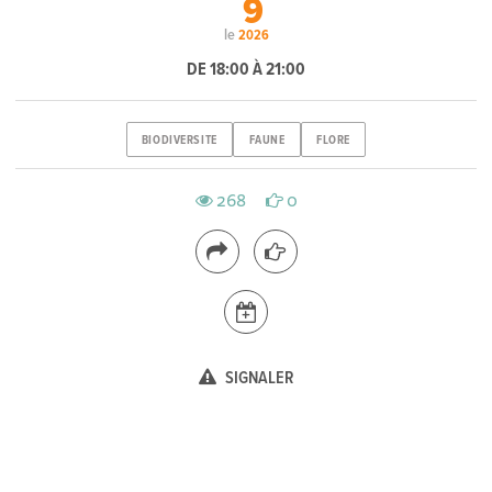
9
le
2026
DE 18:00 À 21:00
BIODIVERSITE
FAUNE
FLORE
268
0
SIGNALER