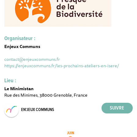
Organisateur :
Enjeux Communs
contact@enjeuxcommuns.fr
https://enjeuxcommuns.fr/les-prochains-ateliers-en-isere/
Lieu :
Le Minimistan
Rue des Minimes, 38000 Grenoble, France
EN'JEUX COMMUNS
JUIN