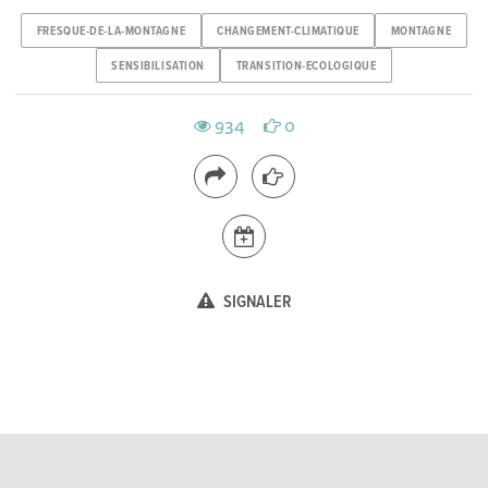
FRESQUE-DE-LA-MONTAGNE
CHANGEMENT-CLIMATIQUE
MONTAGNE
SENSIBILISATION
TRANSITION-ECOLOGIQUE
934
0
SIGNALER