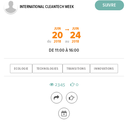
INTERNATIONAL CLEANTECH WEEK
JUIN
JUIN
20
24
du
au
2018
2018
DE 11:00 À 16:00
ECOLOGIE
TECHNOLOGIES
TRANSITIONS
INNOVATIONS
2345
0