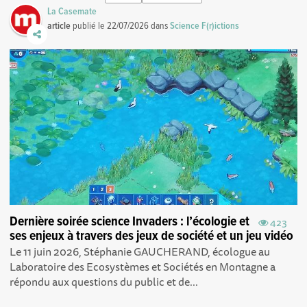
La Casemate
article
publié le
22/07/2026
dans
Science F(r)ictions
Dernière soirée science Invaders : l’écologie et
423
ses enjeux à travers des jeux de société et un jeu vidéo
Le 11 juin 2026, Stéphanie GAUCHERAND, écologue au
Laboratoire des Ecosystèmes et Sociétés en Montagne a
répondu aux questions du public et de...