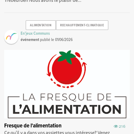
Trebeurden Nous avons le plaisir de...
ALIMENTATION
RECHAUFFEMENT-CLIMATIQUE
En'jeux Communs
événement
publié le
01/06/2026
Fresque de l'alimentation
216
Ce qu’il y a dans vos assiettes vous intéresse? Venez