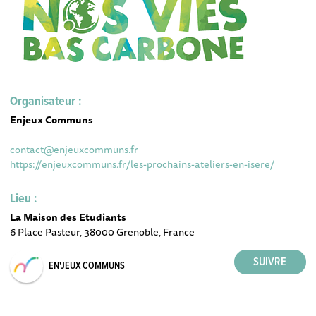
Organisateur :
Enjeux Communs
contact@enjeuxcommuns.fr
https://enjeuxcommuns.fr/les-prochains-ateliers-en-isere/
Lieu :
La Maison des Etudiants
6 Place Pasteur, 38000 Grenoble, France
EN'JEUX COMMUNS