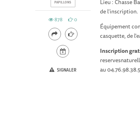
Lieu : Chasse B
PAPILLONS
de l’inscription.
878
0
Équipement cons
casquette, de l'
Inscription grat
reservesnaturel
au 04.76.98.38.5
SIGNALER