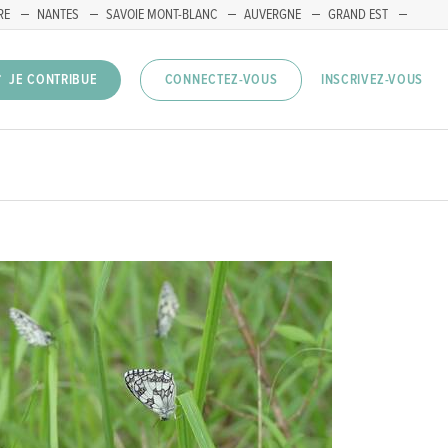
RE
NANTES
SAVOIE MONT-BLANC
AUVERGNE
GRAND EST
INSCRIVEZ-VOUS
JE CONTRIBUE
CONNECTEZ-VOUS