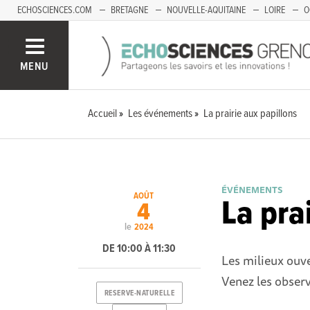
ECHOSCIENCES.COM
BRETAGNE
NOUVELLE-AQUITAINE
LOIRE
O
BOURGOGNE-FRANCHE-COMTÉ
MENU
Accueil
Les événements
La prairie aux papillons
ÉVÉNEMENTS
AOÛT
La pra
4
le
2024
DE 10:00 À 11:30
Les milieux ouve
Venez les observ
RESERVE-NATURELLE