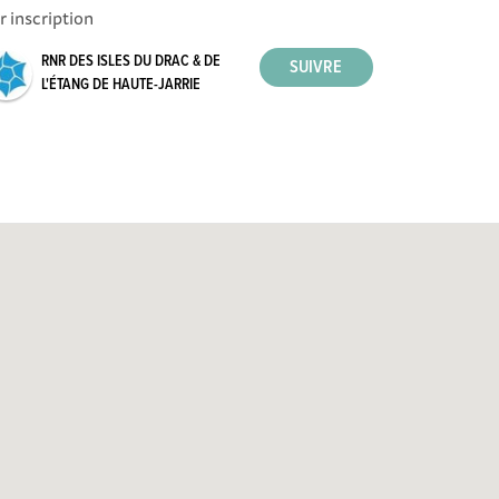
r inscription
RNR DES ISLES DU DRAC & DE
L'ÉTANG DE HAUTE-JARRIE