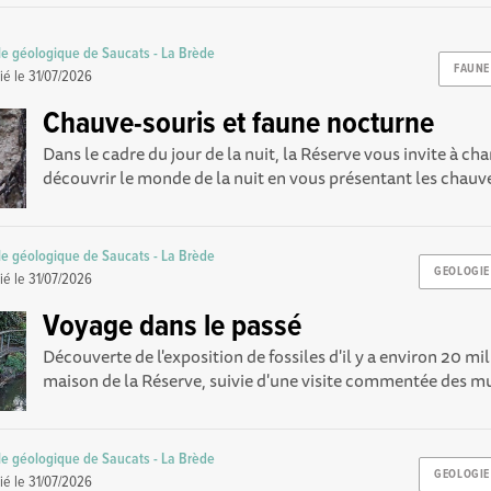
le géologique de Saucats - La Brède
FAUNE
ié le
31/07/2026
Chauve-souris et faune nocturne
Dans le cadre du jour de la nuit, la Réserve vous invite à ch
découvrir le monde de la nuit en vous présentant les chauve
le géologique de Saucats - La Brède
GEOLOGIE
ié le
31/07/2026
Voyage dans le passé
Découverte de l'exposition de fossiles d'il y a environ 20 mil
maison de la Réserve, suivie d'une visite commentée des mu
le géologique de Saucats - La Brède
GEOLOGIE
ié le
31/07/2026