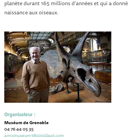
planète durant 165 millions d’années et qui a donné
naissance aux oiseaux.
Organisateur :
Muséum de Grenoble
04 76 44 05 35
amismuseum38000@aol.com