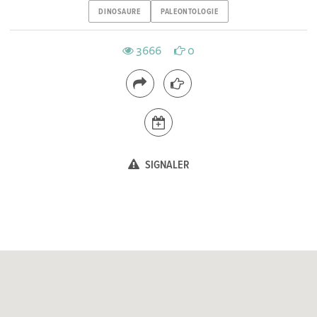
DINOSAURE
PALEONTOLOGIE
3666
0
SIGNALER