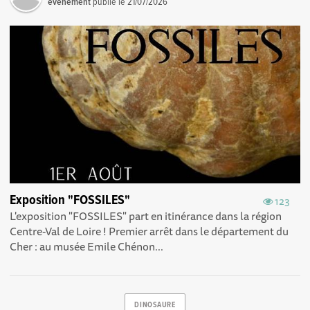
événement
publié le
21/07/2026
Exposition "FOSSILES"
123
L'exposition "FOSSILES" part en itinérance dans la région
Centre-Val de Loire ! Premier arrêt dans le département du
Cher : au musée Emile Chénon...
DINOSAURE