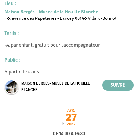
Lieu :
Maison Bergès – Musée de la Houille Blanche
40, avenue des Papeteries - Lancey 38190 Villard-Bonnot
Tarifs :
5€ par enfant, gratuit pour l'accompagnateur
Public :
A partir de 4 ans
MAISON BERGÈS- MUSÉE DE LA HOUILLE
BLANCHE
AVR.
27
le
2022
DE 14:30 À 16:30