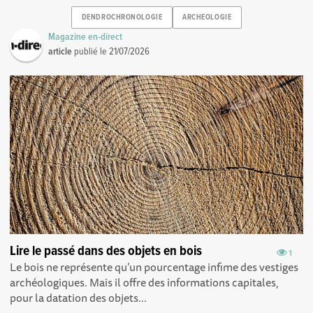
DENDROCHRONOLOGIE
ARCHEOLOGIE
Magazine en-direct
article
publié le
21/07/2026
Lire le passé dans des objets en bois
1
Le bois ne représente qu’un pourcentage infime des vestiges
archéologiques. Mais il offre des informations capitales,
pour la datation des objets...