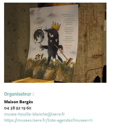
Organisateur :
Maison Bergès
04 38 92 19 60
musee-houille-blanche@isere.fr
https://musees.isere.fr/liste-agendas?musee=11