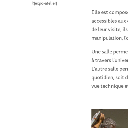
l'[expo-atelier]
Elle est composé
accessibles aux 
de leur visite, 
manipulation, l’
Une salle permet
à travers l’unive
L’autre salle per
quotidien, soit
vue technique et