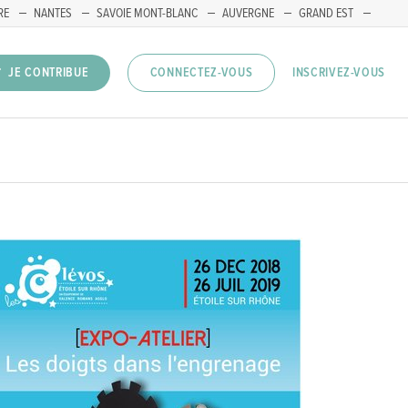
RE
NANTES
SAVOIE MONT-BLANC
AUVERGNE
GRAND EST
INSCRIVEZ-VOUS
JE CONTRIBUE
CONNECTEZ-VOUS