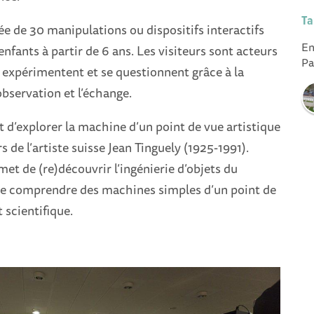
Ta
e de 30 manipulations ou dispositifs interactifs
En
enfants à partir de 6 ans. Les visiteurs sont acteurs
Pa
ils expérimentent et se questionnent grâce à la
observation et l’échange.
 d’explorer la machine d’un point de vue artistique
rs de l’artiste suisse Jean Tinguely (1925-1991).
met de (re)découvrir l’ingénierie d’objets du
 de comprendre des machines simples d’un point de
 scientifique.