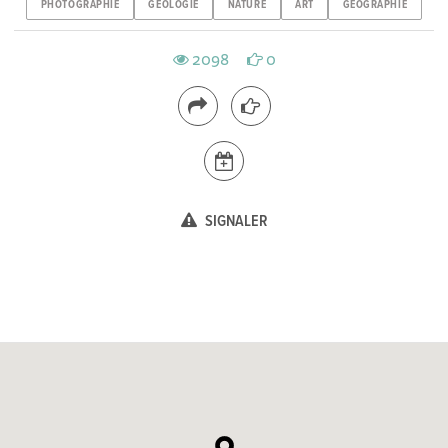
PHOTOGRAPHIE
GEOLOGIE
NATURE
ART
GEOGRAPHIE
2098
0
SIGNALER