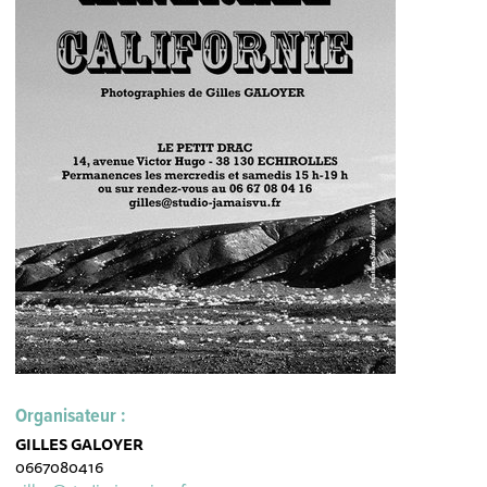
Organisateur :
GILLES GALOYER
0667080416