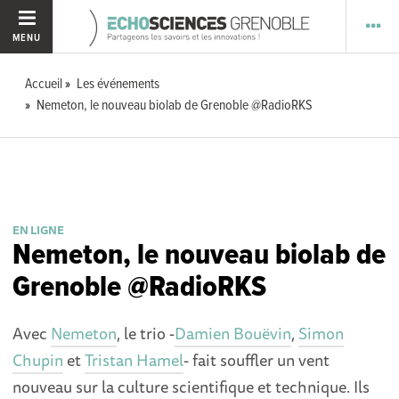
MENU
Accueil
Les événements
Nemeton, le nouveau biolab de Grenoble @RadioRKS
EN LIGNE
Nemeton, le nouveau biolab de
Grenoble @RadioRKS
Avec
Nemeton
, le trio -
Damien Bouëvin
,
Simon
Chupin
et
Tristan Hamel
- fait souffler un vent
nouveau sur la culture scientifique et technique. Ils