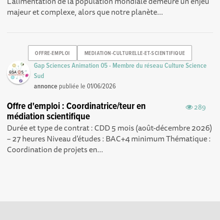
L’alimentation de la population mondiale demeure un enjeu
majeur et complexe, alors que notre planète...
OFFRE-EMPLOI
MEDIATION-CULTURELLE-ET-SCIENTIFIQUE
Gap Sciences Animation 05 - Membre du réseau Culture Science
Sud
annonce
publiée le
01/06/2026
Offre d'emploi : Coordinatrice/teur en
289
médiation scientifique
Durée et type de contrat : CDD 5 mois (août-décembre 2026)
– 27 heures Niveau d'études : BAC+4 minimum Thématique :
Coordination de projets en...