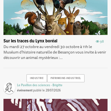
Sur les traces du Lynx boréal
98
Du mardi 27 octobre au vendredi 30 octobre à 11h le
Muséum d'histoire naturelle de Besançon vous invite à venir
découvrir un animal mystérieux :...
INDUSTRIE
PATRIMOINE-INDUSTRIEL
Le Pavillon des sciences - Brigitte
événement
publié le
28/07/2026