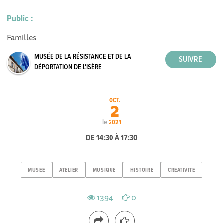
Public :
Familles
MUSÉE DE LA RÉSISTANCE ET DE LA
DÉPORTATION DE L'ISÈRE
OCT.
2
le
2021
DE 14:30 À 17:30
MUSEE
ATELIER
MUSIQUE
HISTOIRE
CREATIVITE
1394
0