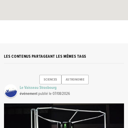
LES CONTENUS PARTAGEANT LES MÊMES TAGS
SCIENCES
ASTRONOMIE
Le Vaisseau Strasbourg
événement
publié le
07/08/2026