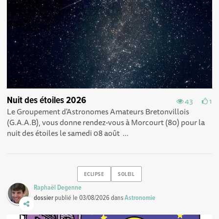
Nuit des étoiles 2026
43
1
Le Groupement d'Astronomes Amateurs Bretonvillois
(G.A.A.B), vous donne rendez-vous à Morcourt (80) pour la
nuit des étoiles le samedi 08 août ...
ECLIPSE
SOLEIL
Raphaël Degenne
dossier
publié le
03/08/2026
dans
Astronomie