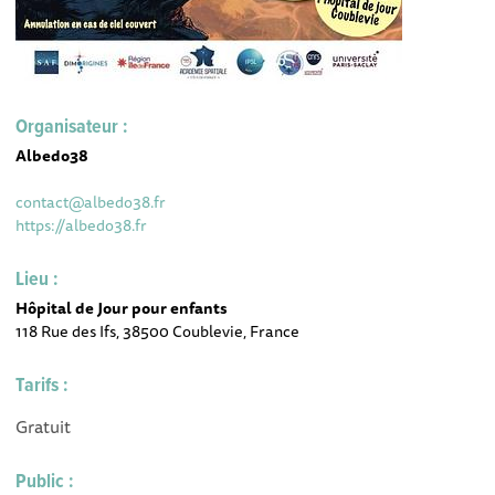
Organisateur :
Albedo38
contact@albedo38.fr
https://albedo38.fr
Lieu :
Hôpital de Jour pour enfants
118 Rue des Ifs, 38500 Coublevie, France
Tarifs :
Gratuit
Public :