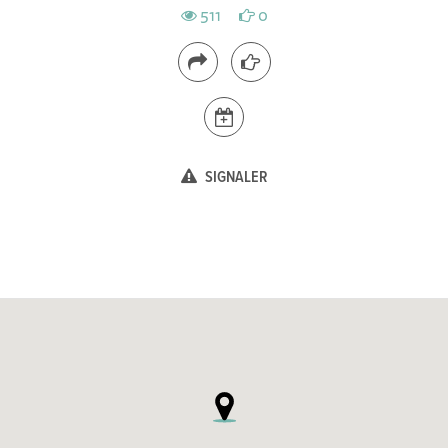
511
0
SIGNALER