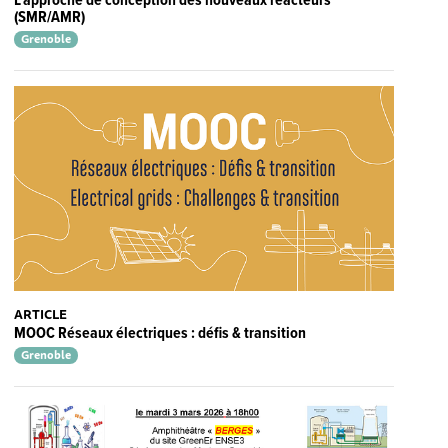
L’approche de conception des nouveaux réacteurs
(SMR/AMR)
Grenoble
ARTICLE
MOOC Réseaux électriques : défis & transition
Grenoble