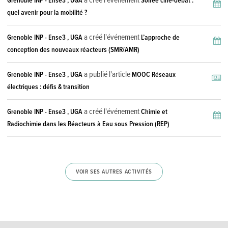
a créé l'événement
Grenoble INP - Ense3 , UGA
Soirée ciné-débat :
quel avenir pour la mobilité ?
a créé l'événement
Grenoble INP - Ense3 , UGA
L’approche de
conception des nouveaux réacteurs (SMR/AMR)
a publié l'article
Grenoble INP - Ense3 , UGA
MOOC Réseaux
électriques : défis & transition
a créé l'événement
Grenoble INP - Ense3 , UGA
Chimie et
Radiochimie dans les Réacteurs à Eau sous Pression (REP)
VOIR SES AUTRES ACTIVITÉS