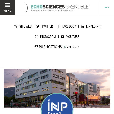
MENU
|
|
|
|
SITE WEB
TWITTER
FACEBOOK
LINKEDIN
|
INSTAGRAM
YOUTUBE
67
PUBLICATIONS
|
6
ABONNÉS