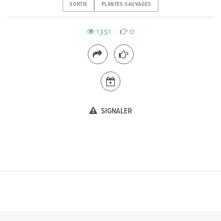
SORTIE
PLANTES-SAUVAGES
1351
0
SIGNALER