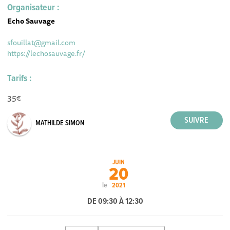
Organisateur :
Echo Sauvage
sfouillat@gmail.com
https://lechosauvage.fr/
Tarifs :
35€
MATHILDE SIMON
JUIN
20
le
2021
DE 09:30 À 12:30