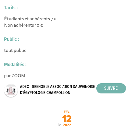
Tarifs :
Étudiants et adhérents 7 €
Non adhérents 10 €
Public :
tout public
Modalités :
par ZOOM
ADEC - GRENOBLE ASSOCIATION DAUPHINOISE
D'ÉGYPTOLOGIE CHAMPOLLION
FÉV.
12
le
2022