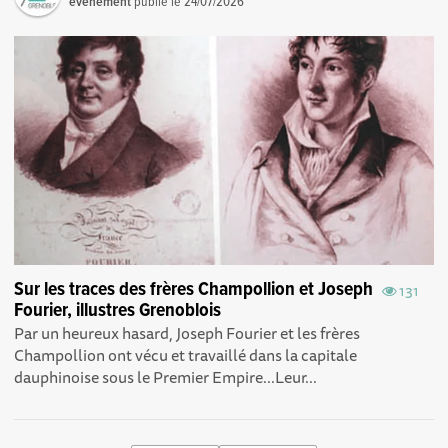
événement
publié le
24/07/2026
Sur les traces des frères Champollion et Joseph
131
Fourier, illustres Grenoblois
Par un heureux hasard, Joseph Fourier et les frères
Champollion ont vécu et travaillé dans la capitale
dauphinoise sous le Premier Empire...Leur...