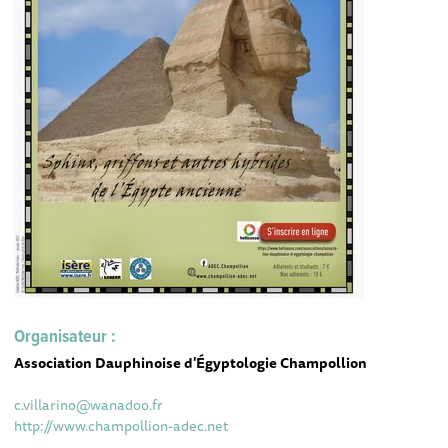
Organisateur :
Association Dauphinoise d'Égyptologie Champollion
c.villarino@wanadoo.fr
http://www.champollion-adec.net