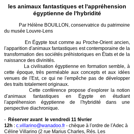
les animaux fantastiques et l’appréhension
égyptienne de l’hybridité
Par Hélène BOUILLON, conservatrice du patrimoine
du musée Louvre-Lens
En Égypte tout comme au Proche-Orient ancien,
l'apparition d'animaux fantastiques est contemporaine de la
transformation des sociétés préhistoriques en États et de la
naissance des divinités.
La civilisation égyptienne en formation semble, à
cette époque, très perméable aux concepts et aux idées
venues de l'Est, ce qui ne l'empêche pas de développer
des traits totalement originaux.
Cette conférence propose d'explorer la notion
d'animaux fantastiques en Égypte en étudiant
l'appréhension égyptienne de l'hybridité dans une
perspective diachronique.
-
Réserver avant le vendredi 11 février
12h
:
c.villarino@wanadoo.fr
- chèque
à l'ordre de l'Adec à
Céline Villarino (2 rue Marius Charles, Rés. Les