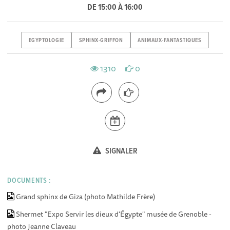
DE 15:00 À 16:00
EGYPTOLOGIE
SPHINX-GRIFFON
ANIMAUX-FANTASTIQUES
1310
0
SIGNALER
DOCUMENTS :
Grand sphinx de Giza (photo Mathilde Frère)
Shermet "Expo Servir les dieux d'Égypte" musée de Grenoble -
photo Jeanne Claveau