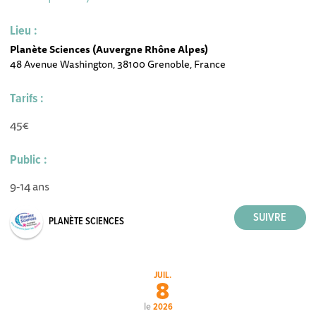
Lieu :
Planète Sciences (Auvergne Rhône Alpes)
48 Avenue Washington, 38100 Grenoble, France
Tarifs :
45€
Public :
9-14 ans
PLANÈTE SCIENCES
JUIL.
8
le
2026