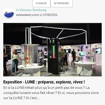
SCIENCES
ASTRONOMIE
Le Vaisseau Strasbourg
événement
publié le
07/08/2026
Exposition - LUNE : préparez, explorez, rêvez !
Et si la LUNEn’était plus qu’à un petit pas de vous ? La
conquête lunaire vous fait rêver ? Et si, nous pouvions vivre
sur la LUNE ? Si c'est...