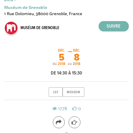
Muséum de Grenoble
1 Rue Dolomieu, 38000 Grenoble, France
MUSÉUM DE GRENOBLE
DÉC.
DÉC.
5
8
du
au
2018
2018
DE 14:30 À 15:30
LSF
MUSEUM
1778
0