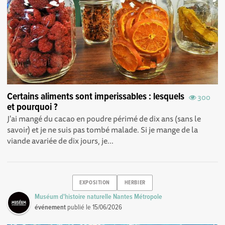
Certains aliments sont imperissables : lesquels
300
et pourquoi ?
J'ai mangé du cacao en poudre périmé de dix ans (sans le
savoir) et je ne suis pas tombé malade. Si je mange de la
viande avariée de dix jours, je...
EXPOSITION
HERBIER
Muséum d'histoire naturelle Nantes Métropole
événement
publié le
15/06/2026