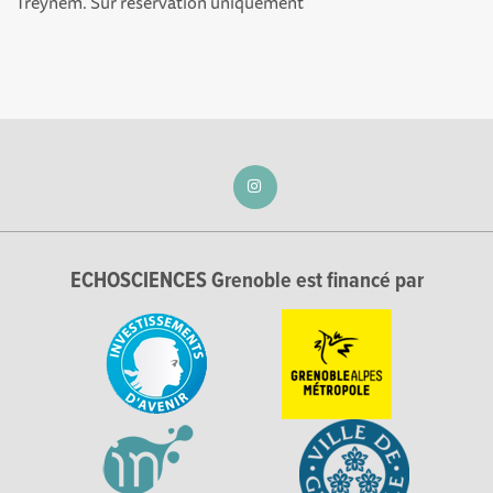
Treynem. Sur réservation uniquement
ECHOSCIENCES Grenoble est financé par