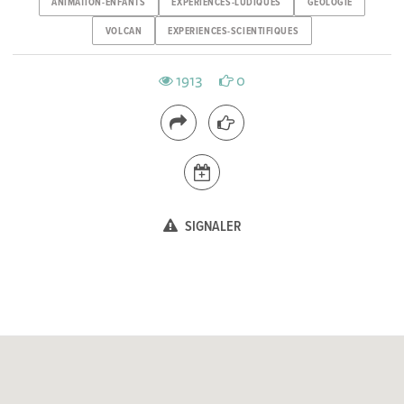
ANIMATION-ENFANTS
EXPERIENCES-LUDIQUES
GEOLOGIE
VOLCAN
EXPERIENCES-SCIENTIFIQUES
1913
0
SIGNALER