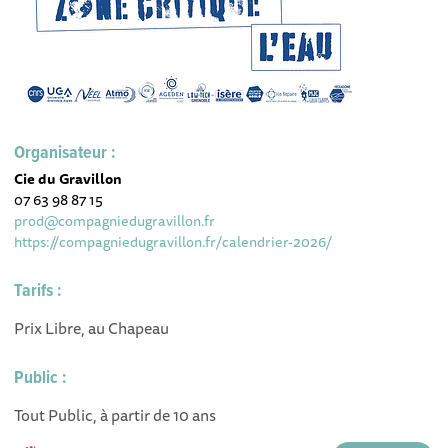
Organisateur :
Cie du Gravillon
07 63 98 87 15
prod@compagniedugravillon.fr
https://compagniedugravillon.fr/calendrier-2026/
Tarifs :
Prix Libre, au Chapeau
Public :
Tout Public, à partir de 10 ans