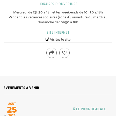
HORAIRES D'OUVERTURE
Mercredi de 13h30 à 18h et les week-ends de 10h30 à 18h
Pendant les vacances scolaires (zone A), ouverture du mardi au
dimanche de 10h30 à 18h
SITE INTERNET
Visitez le site
ÉVÉNEMENTS À VENIR
AOÛT
25
LE PONT-DE-CLAIX
le
2026