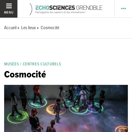
MENU
Accueil
Les lieux
Cosmocité
MUSÉES / CENTRES CULTURELS
Cosmocité