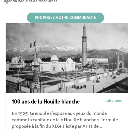
agenda dédié et de ressources
PROPOSEZ VOTRE COMMUNAUTÉ
5 abonnés
100 ans de la Houille blanche
En 1925, Grenoble s’expose aux yeux du monde
comme la capitale de la « Houille blanche », formule
proposée à la fin du XIXe siècle par Aristide...