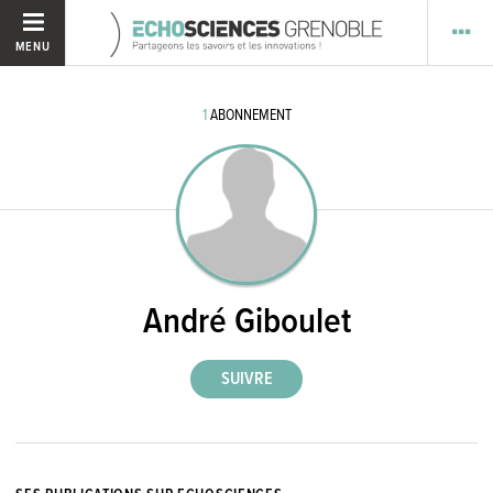
MENU
1
ABONNEMENT
André Giboulet