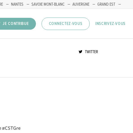
RE
NANTES
SAVOIE MONT-BLANC
AUVERGNE
GRAND EST
INSCRIVEZ-VOUS
JE CONTRIBUE
CONNECTEZ-VOUS
TWITTER
le #CSTGre