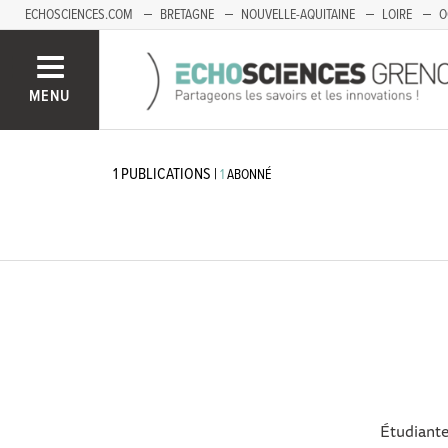
ECHOSCIENCES.COM
BRETAGNE
NOUVELLE-AQUITAINE
LOIRE
O
BOURGOGNE-FRANCHE-COMTÉ
MENU
1
PUBLICATIONS
|
1
ABONNÉ
Étudiante