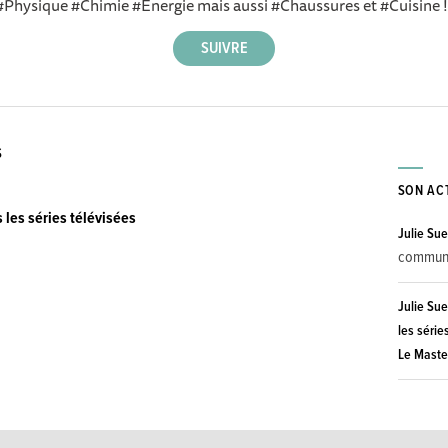
#Physique #Chimie #Énergie mais aussi #Chaussures et #Cuisine !
S
SON AC
 les séries télévisées
Julie Sue
commun
Julie Sue
les série
Le Maste