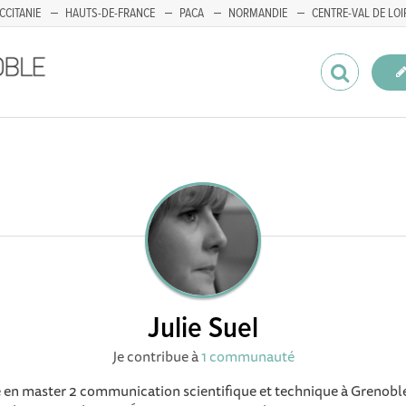
CCITANIE
HAUTS-DE-FRANCE
PACA
NORMANDIE
CENTRE-VAL DE LOI
Julie Suel
Je contribue à
1 communauté
 en master 2 communication scientifique et technique à Grenob