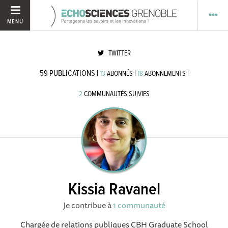
MENU
TWITTER
59
PUBLICATIONS
|
|
|
13
ABONNÉS
18
ABONNEMENTS
2
COMMUNAUTÉS SUIVIES
Kissia Ravanel
Je contribue à
1 communauté
Chargée de relations publiques CBH Graduate School