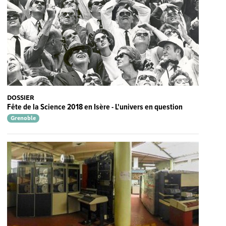
DOSSIER
Fête de la Science 2018 en Isère - L'univers en question
Grenoble