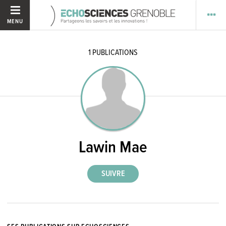
MENU
1
PUBLICATIONS
Lawin Mae