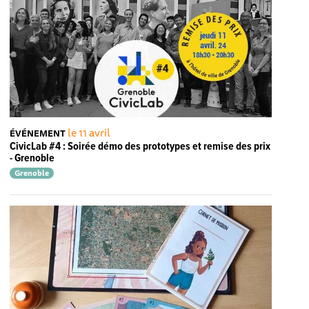
le 11 avril
ÉVÉNEMENT
CivicLab #4 : Soirée démo des prototypes et remise des prix
- Grenoble
Grenoble