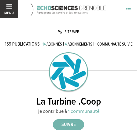
MENU
SITE WEB
159
PUBLICATIONS
|
|
|
14
ABONNÉS
4
ABONNEMENTS
1
COMMUNAUTÉ SUIVIE
La Turbine .Coop
Je contribue à
1 communauté