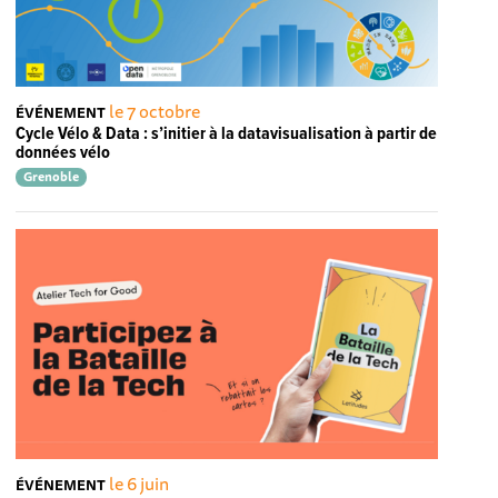
le 7 octobre
ÉVÉNEMENT
Cycle Vélo & Data : s’initier à la datavisualisation à partir de
données vélo
Grenoble
le 6 juin
ÉVÉNEMENT