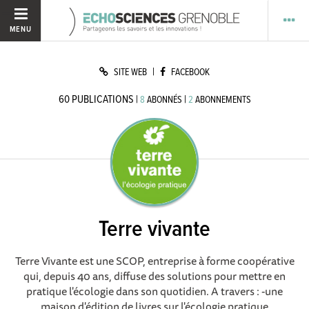
MENU
|
SITE WEB
FACEBOOK
60
PUBLICATIONS
|
|
8
ABONNÉS
2
ABONNEMENTS
Terre vivante
Terre Vivante est une SCOP, entreprise à forme coopérative
qui, depuis 40 ans, diffuse des solutions pour mettre en
pratique l'écologie dans son quotidien. A travers : -une
maison d'édition de livres sur l'écologie pratique