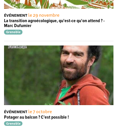
le 29 novembre
ÉVÉNEMENT
La transition agroécologique, qu'est-ce qu'on attend ? -
Marc Dufumier
Grenoble
le 7 octobre
ÉVÉNEMENT
Potager au balcon ? C’est possible !
Grenoble