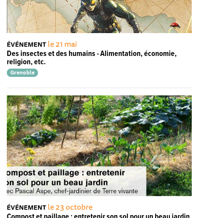
le 21 mai
ÉVÉNEMENT
Des insectes et des humains - Alimentation, économie,
religion, etc.
Grenoble
le 23 octobre
ÉVÉNEMENT
Compost et paillage : entretenir son sol pour un beau jardin