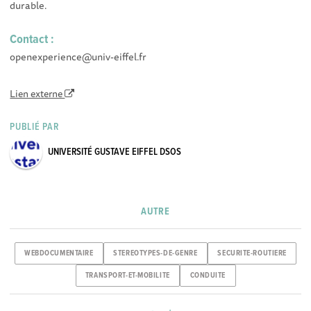
durable.
Contact :
openexperience@univ-eiffel.fr
Lien externe
PUBLIÉ PAR
UNIVERSITÉ GUSTAVE EIFFEL DSOS
AUTRE
WEBDOCUMENTAIRE
STEREOTYPES-DE-GENRE
SECURITE-ROUTIERE
TRANSPORT-ET-MOBILITE
CONDUITE