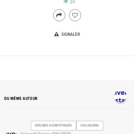
3k
SIGNALER
DU MÊME AUTEUR
ATELIERS-SCIENTIFIQUES
COLLEGIENS
Université Gustave Eiffel DSOS