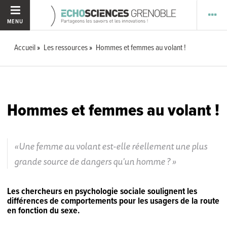
MENU
Accueil
Les ressources
Hommes et femmes au volant !
Hommes et femmes au volant !
Une femme au volant est-elle réellement une plus
grande source de dangers qu'un homme ?
Les chercheurs en psychologie sociale soulignent les
différences de comportements pour les usagers de la route
en fonction du sexe.