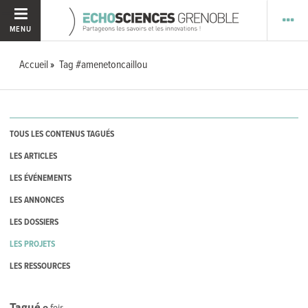
MENU
Accueil
Tag #amenetoncaillou
TOUS LES CONTENUS TAGUÉS
LES ARTICLES
LES ÉVÉNEMENTS
LES ANNONCES
LES DOSSIERS
LES PROJETS
LES RESSOURCES
Tagué
0
fois