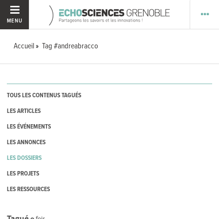
MENU
Accueil
Tag #andreabracco
TOUS LES CONTENUS TAGUÉS
LES ARTICLES
LES ÉVÉNEMENTS
LES ANNONCES
LES DOSSIERS
LES PROJETS
LES RESSOURCES
Tagué
0
fois