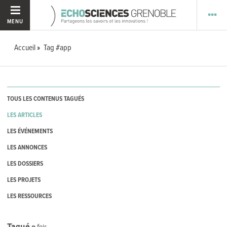
MENU
Accueil
Tag #app
TOUS LES CONTENUS TAGUÉS
LES ARTICLES
LES ÉVÉNEMENTS
LES ANNONCES
LES DOSSIERS
LES PROJETS
LES RESSOURCES
Tagué
0
fois