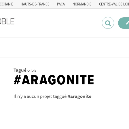
CCITANIE
HAUTS-DE-FRANCE
PACA
NORMANDIE
CENTRE-VAL DE LOI
Tagué
0
fois
#ARAGONITE
Il n'y a aucun projet taggué
#aragonite