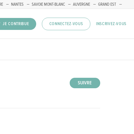
RE
NANTES
SAVOIE MONT-BLANC
AUVERGNE
GRAND EST
INSCRIVEZ-VOUS
JE CONTRIBUE
CONNECTEZ-VOUS
SUIVRE