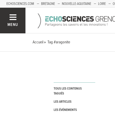
ECHOSCIENCES.COM
BRETAGNE
NOUVELLE-AQUITAINE
LOIRE
O
BOURGOGNE-FRANCHE-COMTÉ
MENU
Accueil
Tag #aragonite
TOUS LES CONTENUS
TAGUÉS
LES ARTICLES
LES ÉVÉNEMENTS