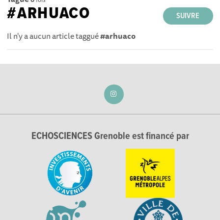
#ARHUACO
SUIVRE
Il n'y a aucun article taggué
#arhuaco
ECHOSCIENCES Grenoble est financé par