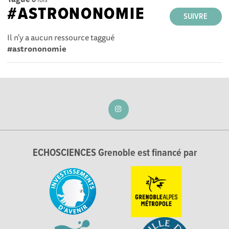
#ASTRONONOMIE
SUIVRE
Il n'y a aucun ressource taggué
#astrononomie
ECHOSCIENCES Grenoble est financé par