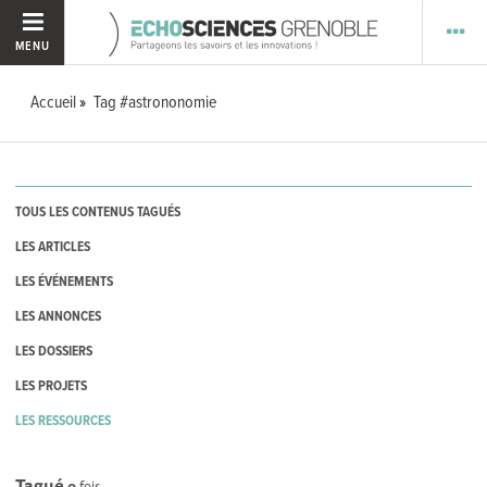
MENU
Accueil
Tag #astrononomie
TOUS LES CONTENUS TAGUÉS
LES ARTICLES
LES ÉVÉNEMENTS
LES ANNONCES
LES DOSSIERS
LES PROJETS
LES RESSOURCES
Tagué
0
fois