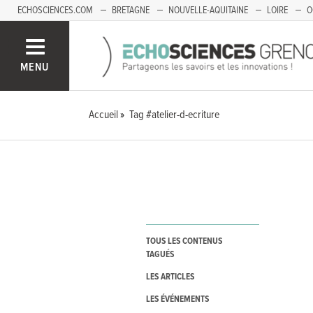
ECHOSCIENCES.COM
BRETAGNE
NOUVELLE-AQUITAINE
LOIRE
O
BOURGOGNE-FRANCHE-COMTÉ
MENU
Accueil
Tag #atelier-d-ecriture
TOUS LES CONTENUS
TAGUÉS
LES ARTICLES
LES ÉVÉNEMENTS