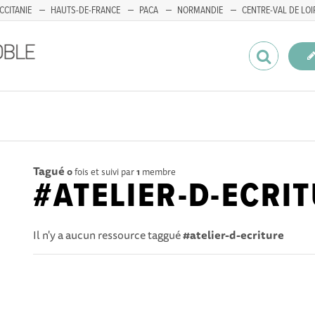
CCITANIE
HAUTS-DE-FRANCE
PACA
NORMANDIE
CENTRE-VAL DE LOI
Tagué
0
fois et suivi par
1
membre
#ATELIER-D-ECRI
Il n'y a aucun ressource taggué
#atelier-d-ecriture