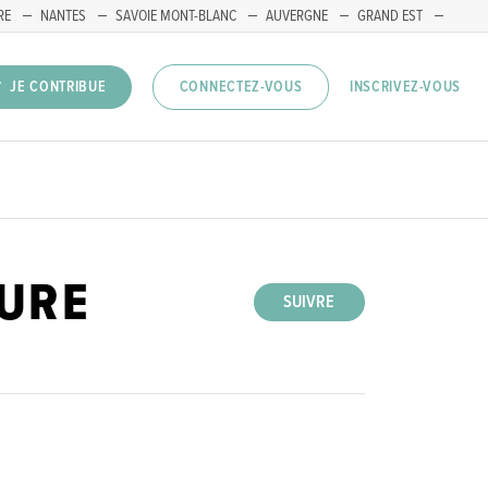
RE
NANTES
SAVOIE MONT-BLANC
AUVERGNE
GRAND EST
INSCRIVEZ-VOUS
JE CONTRIBUE
CONNECTEZ-VOUS
TURE
SUIVRE