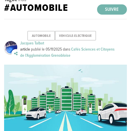
#AUTOMOBILE
SUIVRE
AUTOMOBILE
VEHICULE-ELECTRIQUE
Jacques Talbot
article
publié le
05/11/2025
dans
Cafés Sciences et Citoyens
de l'Agglomération Grenobloise