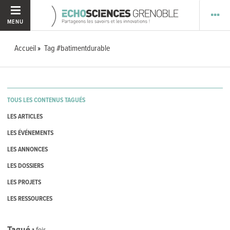
MENU
Accueil
Tag #batimentdurable
TOUS LES CONTENUS TAGUÉS
LES ARTICLES
LES ÉVÉNEMENTS
LES ANNONCES
LES DOSSIERS
LES PROJETS
LES RESSOURCES
Tagué
1
fois